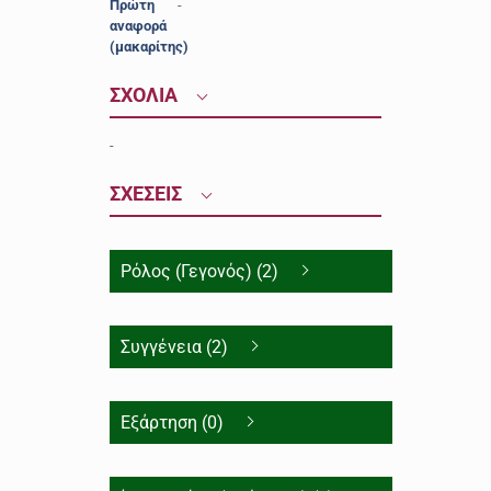
Πρώτη
-
αναφορά
(μακαρίτης)
ΣΧΟΛΙΑ
-
ΣΧΕΣΕΙΣ
Ρόλος (Γεγονός) (2)
Συγγένεια (2)
Εξάρτηση (0)