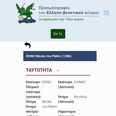
EN
EL
DONO Nicola του Pietro (1286)
ΤΑΥΤΟΤΗΤΑ
Επώνυμο
DONO
Επώνυμο
DONNO
Πατρικό
-
(Λατινικό)
επώνυμο
(γυναίκα)
Όνομα
Nicolaus
Όνομα
Nicola
(Λατινικό)
Όνομα
του Pietro
πατέρα/
Παρωνύμιο
-