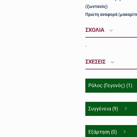
(ζωντανός)
Πρώτη αναφορά (μακαρίτ
ΣΧΟΛΙΑ
-
ΣΧΕΣΕΙΣ
Ρόλος (Γεγονός) (1)
Συγγένεια (9)
Εξάρτηση (0)