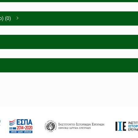
) (0)