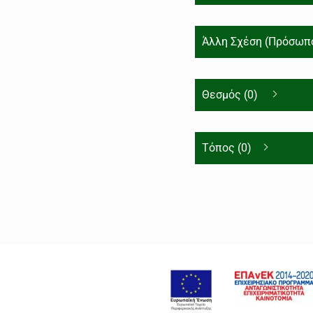
Άλλη Σχέση (Πρόσωπο
Θεσμός (0)
Τόπος (0)