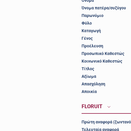
Όνομα
Όνομα πατέρα/συζύγου
Παρωνύμιο
Φύλο
Καταγωγή
Γένος
Προέλευση
Προσωπικό Καθεστώς
Κοινωνικό Καθεστώς
Τίτλος
Αξίωμα
Απασχόληση
Αποικία
FLORUIT
Πρώτη αναφορά (ζωντανό
Τελευταία αναφορά