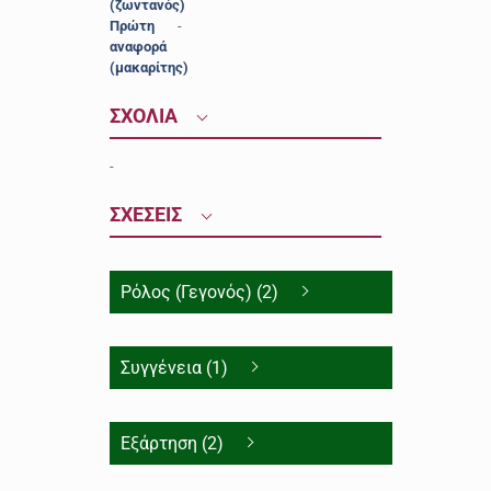
(ζωντανός)
Πρώτη
-
αναφορά
(μακαρίτης)
ΣΧΟΛΙΑ
-
ΣΧΕΣΕΙΣ
Ρόλος (Γεγονός) (2)
Συγγένεια (1)
Εξάρτηση (2)