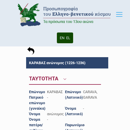
EN
EL
ΚΑΡΑΒΑΣ ανώνυμος (1226-1236)
ΤΑΥΤΟΤΗΤΑ
Επώνυμο
ΚΑΡΑΒΑΣ
Επώνυμο
CARAVA,
Πατρικό
-
(Λατινικό)
GARAVA
επώνυμο
(γυναίκα)
Όνομα
-
Όνομα
ανώνυμος
(Λατινικό)
Όνομα
-
πατέρα/
Παρωνύμιο
-