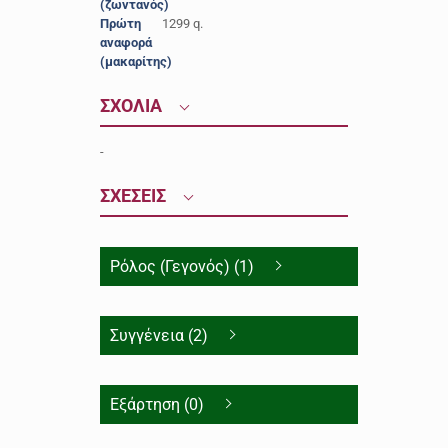
(ζωντανός)
Πρώτη
1299 q.
αναφορά
(μακαρίτης)
ΣΧΟΛΙΑ
-
ΣΧΕΣΕΙΣ
Ρόλος (Γεγονός) (1)
Συγγένεια (2)
Εξάρτηση (0)