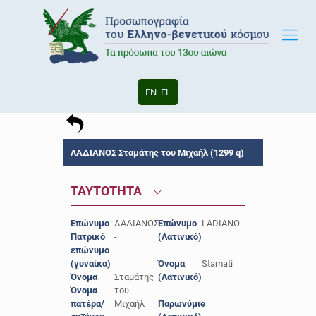
EN
EL
ΛΑΔΙΑΝΟΣ Σταμάτης του Μιχαήλ (1299 q)
ΤΑΥΤΟΤΗΤΑ
Επώνυμο
ΛΑΔΙΑΝΟΣ
Επώνυμο
LADIANO
Πατρικό
-
(Λατινικό)
επώνυμο
(γυναίκα)
Όνομα
Stamati
Όνομα
Σταμάτης
(Λατινικό)
Όνομα
του
πατέρα/
Μιχαήλ
Παρωνύμιο
-