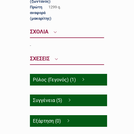
(ζωντανός)
Πρώτη
1299 q.
αναφορά
(μακαρίτης)
ΣΧΟΛΙΑ
-
ΣΧΕΣΕΙΣ
Ρόλος (Γεγονός) (1)
Συγγένεια (5)
Εξάρτηση (0)