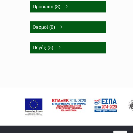
Πρόσωπα (8)
Θεσμοί (0)
Πηγές (5)