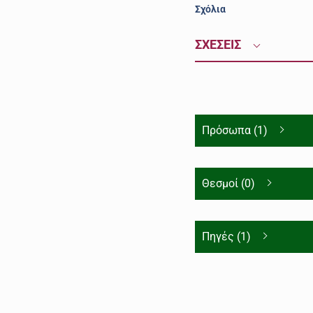
Σχόλια
ΣΧΕΣΕΙΣ
Πρόσωπα (1)
Θεσμοί (0)
Πηγές (1)