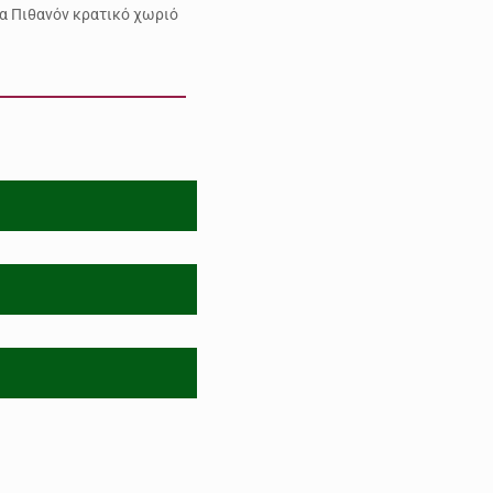
κα Πιθανόν κρατικό χωριό