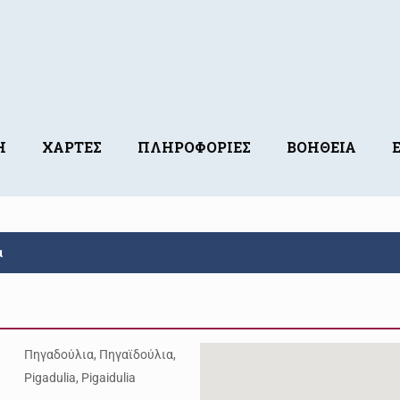
Η
ΧΑΡΤΕΣ
ΠΛΗΡΟΦΟΡΙΕΣ
ΒΟΗΘΕΙΑ
α
Πηγαδούλια, Πηγαϊδούλια,
Pigadulia, Pigaidulia