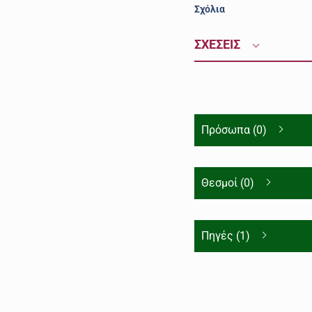
Σχόλια
ΣΧΕΣΕΙΣ
Πρόσωπα (0)
Θεσμοί (0)
Πηγές (1)