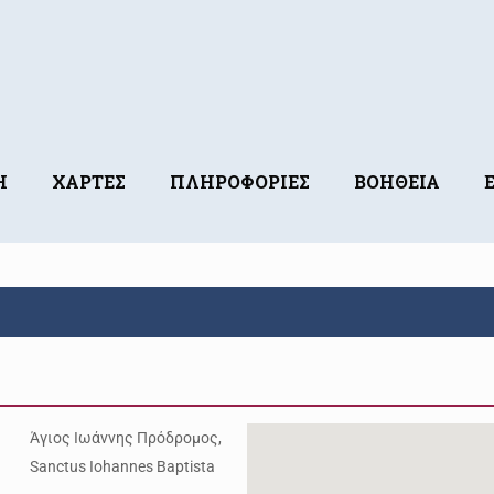
Η
ΧΑΡΤΕΣ
ΠΛΗΡΟΦΟΡΙΕΣ
ΒΟΗΘΕΙΑ
Άγιος Ιωάννης Πρόδρομος,
Sanctus Iohannes Baptista