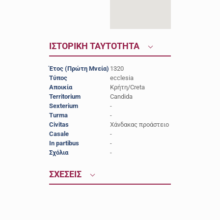
ΙΣΤΟΡΙΚΗ ΤΑΥΤΟΤΗΤΑ
Έτος (Πρώτη Μνεία)
1320
Τύπος
ecclesia
Αποικία
Κρήτη/Creta
Territorium
Candida
Sexterium
-
Turma
-
Civitas
Χάνδακας προάστειο
Casale
-
In partibus
-
Σχόλια
-
ΣΧΕΣΕΙΣ