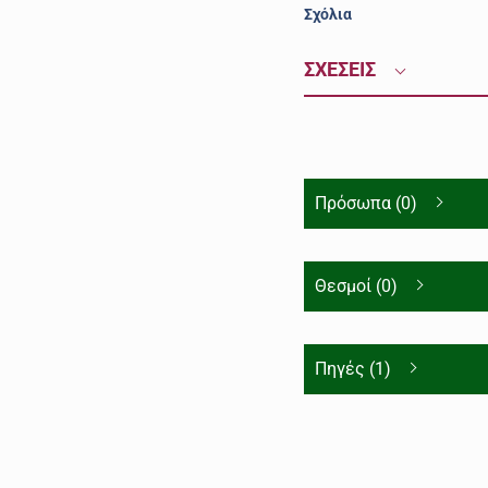
Σχόλια
ΣΧΕΣΕΙΣ
Πρόσωπα (0)
Θεσμοί (0)
Πηγές (1)