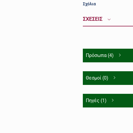
Σχόλια
ΣΧΕΣΕΙΣ
Πρόσωπα (4)
Θεσμοί (0)
Πηγές (1)