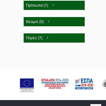
Πρόσωπα (1)
Θεσμοί (0)
Πηγές (7)