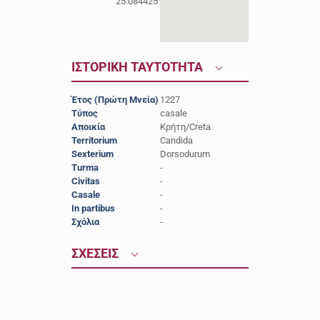
25.084425
ΙΣΤΟΡΙΚΗ ΤΑΥΤΟΤΗΤΑ
Έτος (Πρώτη Μνεία)
1227
Τύπος
casale
Αποικία
Κρήτη/Creta
Territorium
Candida
Sexterium
Dorsodurum
Turma
-
Civitas
-
Casale
-
In partibus
-
Σχόλια
-
ΣΧΕΣΕΙΣ