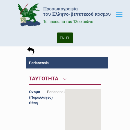
EN
EL
Perianensis
ΤΑΥΤΟΤΗΤΑ
Όνομα
Perianensis
(Παραλλαγές)
Θέση
-