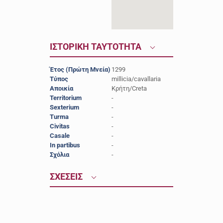
ΙΣΤΟΡΙΚΗ ΤΑΥΤΟΤΗΤΑ
Έτος (Πρώτη Μνεία)
1299
Τύπος
millicia/cavallaria
Αποικία
Κρήτη/Creta
Territorium
-
Sexterium
-
Turma
-
Civitas
-
Casale
-
In partibus
-
Σχόλια
-
ΣΧΕΣΕΙΣ