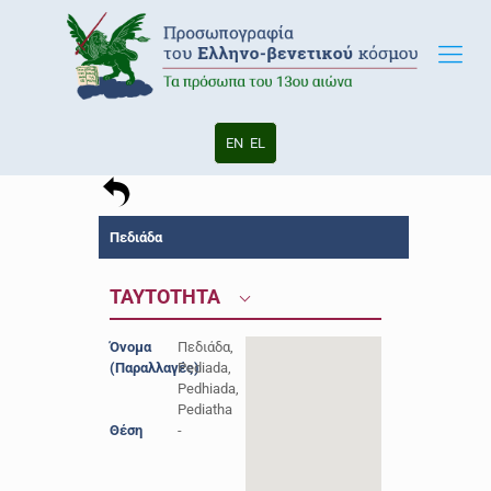
EN
EL
Πεδιάδα
ΤΑΥΤΟΤΗΤΑ
Όνομα
Πεδιάδα,
(Παραλλαγές)
Pediada,
Pedhiada,
Pediatha
Θέση
-