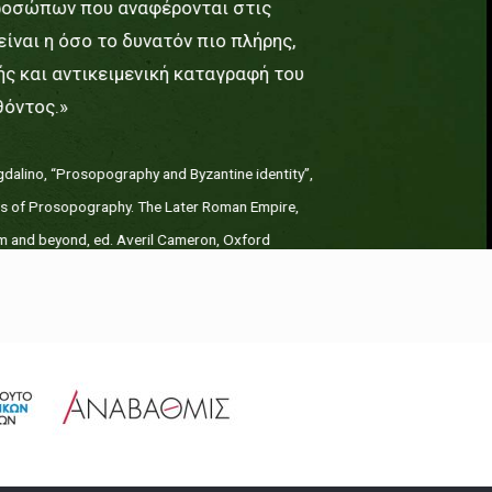
ροσώπων που αναφέρονται στις
είναι η όσο το δυνατόν πιο πλήρης,
ής και αντικειμενική καταγραφή του
όντος.»
gdalino, “Prosopography and Byzantine identity”,
ars of Prosopography. The Later Roman Empire,
m and beyond, ed. Averil Cameron, Oxford
ty Press 2003, 46.]