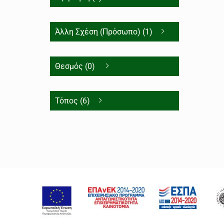
Άλλη Σχέση (Πρόσωπο) (1)
Θεσμός (0)
Τόπος (6)