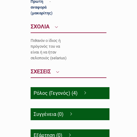
Πρώτη
-
αναφορά
(μακαρίτης)
ΣΧΟΛΙΑ
Πιθανόν ο ίδιος ή
πρόγονός του να
είναι ή να ήταν
σελοποιός (selarius)
ΣΧΕΣΕΙΣ
Ρόλος (Γεγονός) (4)
Συγγένεια (0)
Εξάρτηση (0)