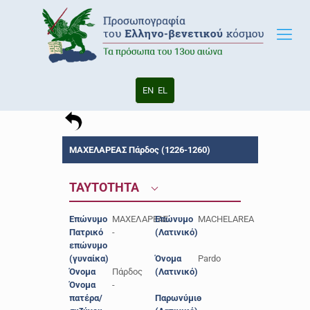
EN
EL
ΜΑΧΕΛΑΡΕΑΣ Πάρδος (1226-1260)
ΤΑΥΤΟΤΗΤΑ
Επώνυμο
ΜΑΧΕΛΑΡΕΑΣ
Επώνυμο
MACHELAREA
Πατρικό
-
(Λατινικό)
επώνυμο
(γυναίκα)
Όνομα
Pardo
Όνομα
Πάρδος
(Λατινικό)
Όνομα
-
πατέρα/
Παρωνύμιο
-