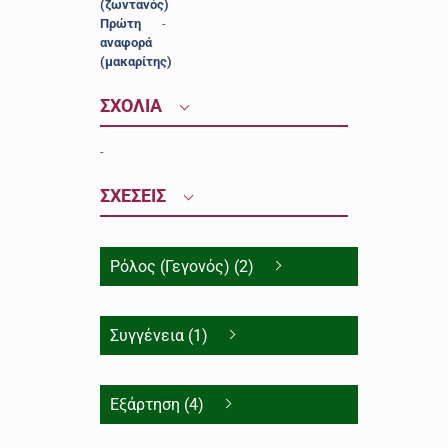
(ζωντανός)
Πρώτη
-
αναφορά
(μακαρίτης)
ΣΧΟΛΙΑ
-
ΣΧΕΣΕΙΣ
Ρόλος (Γεγονός) (2)
Συγγένεια (1)
Εξάρτηση (4)