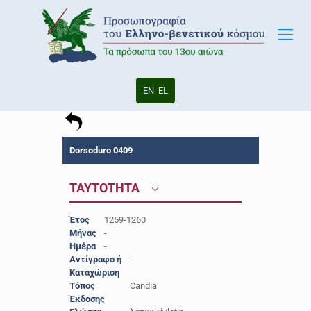
EN
EL
Dorsoduro 0409
ΤΑΥΤΟΤΗΤΑ
Έτος
1259-1260
Μήνας
-
Ημέρα
-
Αντίγραφο ή
-
Καταχώριση
Τόπος
Candia
Έκδοσης