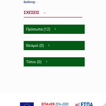
Εκδότης
-
ΣΧΕΣΕΙΣ
Πρόσωπα (12)
Θεσμοί (0)
Τόποι (0)