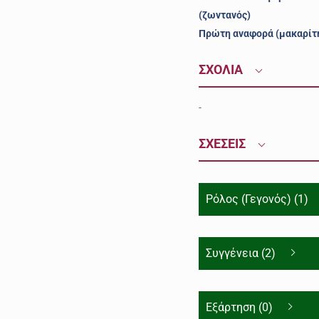
(ζωντανός)
Πρώτη αναφορά (μακαρίτ
ΣΧΟΛΙΑ
-
ΣΧΕΣΕΙΣ
Ρόλος (Γεγονός) (1)
Συγγένεια (2)
Εξάρτηση (0)