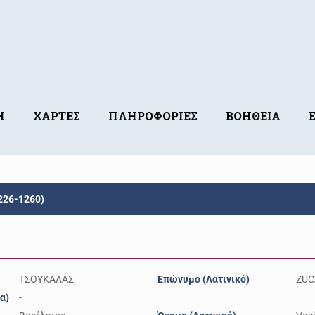
Η
ΧΑΡΤΕΣ
ΠΛΗΡΟΦΟΡΙΕΣ
ΒΟΗΘΕΙΑ
226-1260)
ΤΣΟΥΚΑΛΑΣ
Επώνυμο (Λατινικό)
ZUC
α)
-