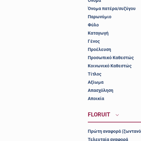
Όνομα
Όνομα πατέρα/συζύγου
Παρωνύμιο
Φύλο
Καταγωγή
Γένος
Προέλευση
Προσωπικό Καθεστώς
Κοινωνικό Καθεστώς
Τίτλος
Αξίωμα
Απασχόληση
Αποικία
FLORUIT
Πρώτη αναφορά (ζωντανό
Τελευταία αναφορά