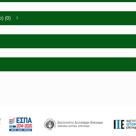
) (0)