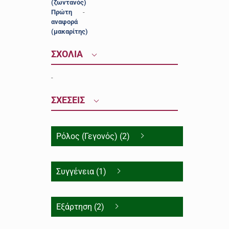
(ζωντανός)
Πρώτη
-
αναφορά
(μακαρίτης)
ΣΧΟΛΙΑ
-
ΣΧΕΣΕΙΣ
Ρόλος (Γεγονός) (2)
Συγγένεια (1)
Εξάρτηση (2)