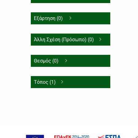
Εξάρτηση (0)
Άλλη Σχέση (Πρόσωπο) (0)
Θεσμός (0)
Τόπος (1)