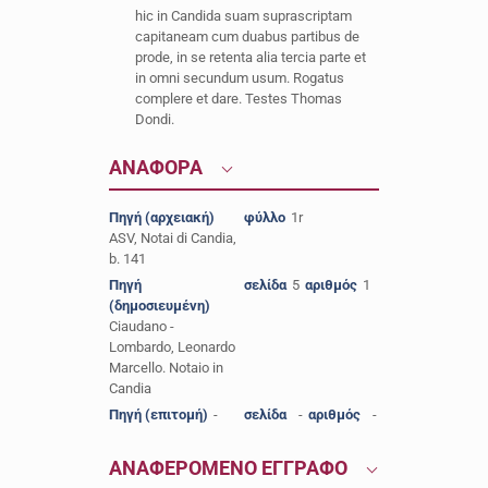
hic in Candida suam suprascriptam
capitaneam cum duabus partibus de
prode, in se retenta alia tercia parte et
in omni secundum usum. Rogatus
complere et dare. Testes Thomas
Dondi.
ΑΝΑΦΟΡΑ
Πηγή (αρχειακή)
φύλλο
1r
ASV, Notai di Candia,
b. 141
Πηγή
σελίδα
5
αριθμός
1
(δημοσιευμένη)
Ciaudano -
Lombardo, Leonardo
Marcello. Notaio in
Candia
Πηγή (επιτομή)
-
σελίδα
-
αριθμός
-
ΑΝΑΦΕΡΟΜΕΝΟ ΕΓΓΡΑΦΟ