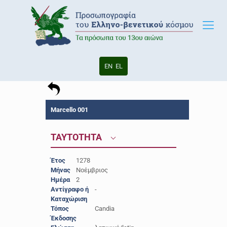
EN
EL
Marcello 001
ΤΑΥΤΟΤΗΤΑ
Έτος
1278
Μήνας
Νοέμβριος
Ημέρα
2
Αντίγραφο ή
-
Καταχώριση
Τόπος
Candia
Έκδοσης