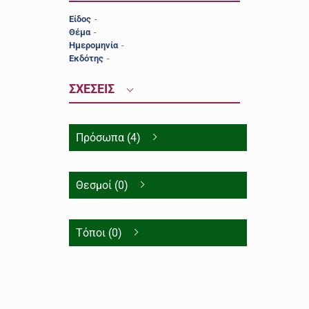
Είδος
-
Θέμα
-
Ημερομηνία
-
Εκδότης
-
ΣΧΕΣΕΙΣ
Πρόσωπα (4)
Θεσμοί (0)
Τόποι (0)