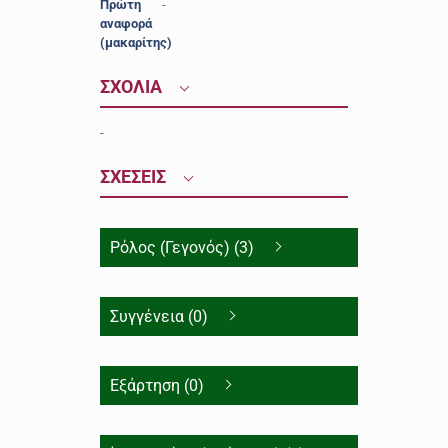
Πρώτη
-
αναφορά
(μακαρίτης)
ΣΧΟΛΙΑ
-
ΣΧΕΣΕΙΣ
Ρόλος (Γεγονός) (3)
Συγγένεια (0)
Εξάρτηση (0)