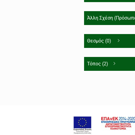
Άλλη Σχέση (Πρόσωπο
Θεσμός (0)
Τόπος (2)