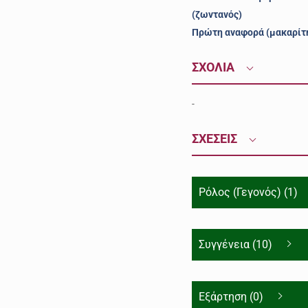
(ζωντανός)
Πρώτη αναφορά (μακαρίτ
ΣΧΟΛΙΑ
-
ΣΧΕΣΕΙΣ
Ρόλος (Γεγονός) (1)
Συγγένεια (10)
Εξάρτηση (0)