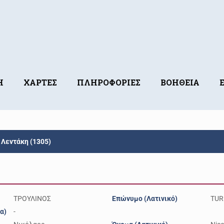
Η
ΧΑΡΤΕΣ
ΠΛΗΡΟΦΟΡΙΕΣ
ΒΟΗΘΕΙΑ
Λεντάκη (1305)
ΤΡΟΥΛΙΝΟΣ
Επώνυμο (Λατινικό)
TUR
α)
-