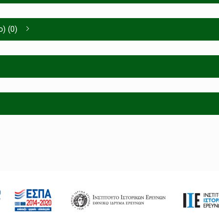
) (0)