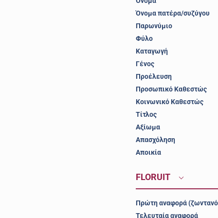
Όνομα
Όνομα πατέρα/συζύγου
Παρωνύμιο
Φύλο
Καταγωγή
Γένος
Προέλευση
Προσωπικό Καθεστώς
Κοινωνικό Καθεστώς
Τίτλος
Αξίωμα
Απασχόληση
Αποικία
FLORUIT
Πρώτη αναφορά (ζωντανό
Τελευταία αναφορά