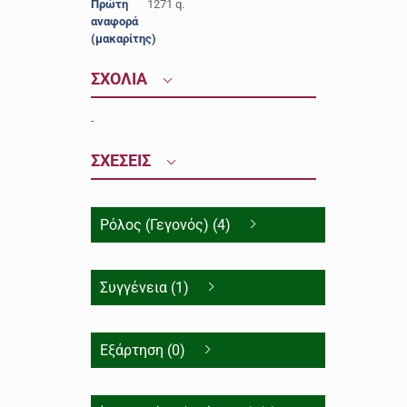
Πρώτη
1271 q.
αναφορά
(μακαρίτης)
ΣΧΟΛΙΑ
-
ΣΧΕΣΕΙΣ
Ρόλος (Γεγονός) (4)
Συγγένεια (1)
Εξάρτηση (0)