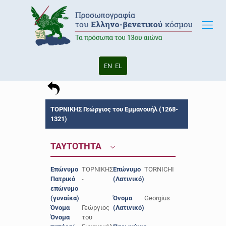
EN
EL
ΤΟΡΝΙΚΗΣ Γεώργιος του Εμμανουήλ (1268-
1321)
ΤΑΥΤΟΤΗΤΑ
Επώνυμο
ΤΟΡΝΙΚΗΣ
Επώνυμο
TORNICHI
Πατρικό
-
(Λατινικό)
επώνυμο
(γυναίκα)
Όνομα
Georgius
Όνομα
Γεώργιος
(Λατινικό)
Όνομα
του