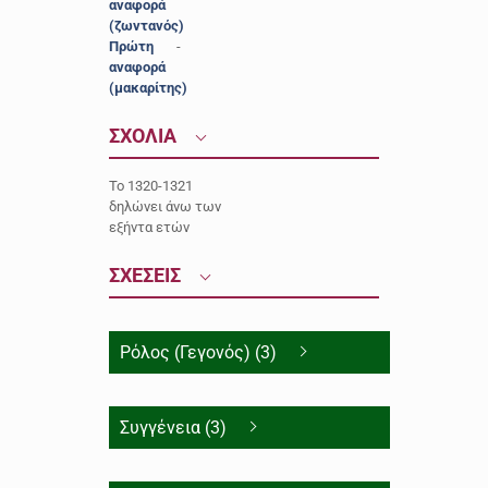
αναφορά
(ζωντανός)
Πρώτη
-
αναφορά
(μακαρίτης)
ΣΧΟΛΙΑ
To 1320-1321
δηλώνει άνω των
εξήντα ετών
ΣΧΕΣΕΙΣ
Ρόλος (Γεγονός) (3)
Συγγένεια (3)