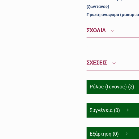
(ζωντανός)
Πρώτη αναφορά (μακαρίτ
ΣΧΟΛΙΑ
-
ΣΧΕΣΕΙΣ
Ρόλος (Γεγονός) (2)
Συγγένεια (0)
Εξάρτηση (0)