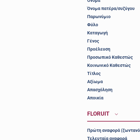
Όνομα
Όνομα πατέρα/συζύγου
Παρωνύμιο
Φύλο
Καταγωγή
Γένος
Προέλευση
Προσωπικό Καθεστώς
Κοινωνικό Καθεστώς
Τίτλος
Αξίωμα
Απασχόληση
Αποικία
FLORUIT
Πρώτη αναφορά (ζωντανό
Τελευταία αναφορά