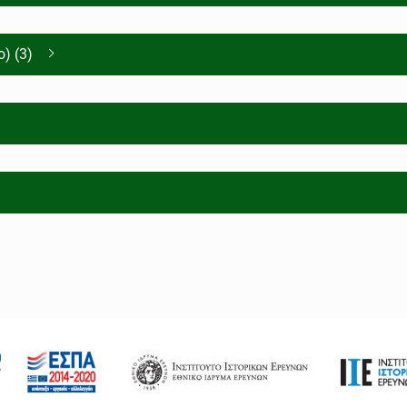
) (3)