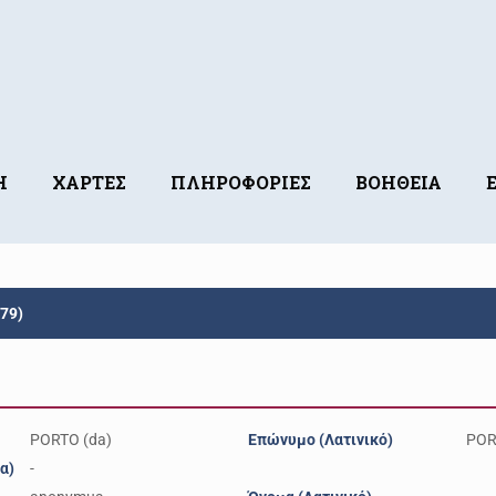
Η
ΧΑΡΤΕΣ
ΠΛΗΡΟΦΟΡΙΕΣ
ΒΟΗΘΕΙΑ
79)
PORTO (da)
Επώνυμο (Λατινικό)
POR
α)
-