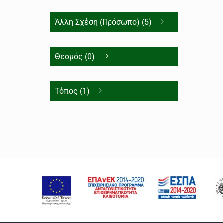
Άλλη Σχέση (Πρόσωπο) (5)
Θεσμός (0)
Τόπος (1)