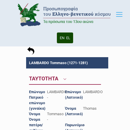
EN
EL
LAMBARDO Tommaso (1271-1281)
ΤΑΥΤΟΤΗΤΑ
Επώνυμο
LAMBARDO
Επώνυμο
LAMBARDO
Πατρικό
-
(Λατινικό)
επώνυμο
(γυναίκα)
Όνομα
Thomas
Όνομα
Tommaso
(Λατινικό)
Όνομα
-
πατέρα/
Παρωνύμιο
-