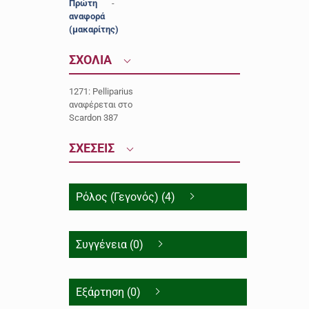
Πρώτη
-
αναφορά
(μακαρίτης)
ΣΧΟΛΙΑ
1271: Pelliparius
αναφέρεται στο
Scardon 387
ΣΧΕΣΕΙΣ
Ρόλος (Γεγονός) (4)
Συγγένεια (0)
Εξάρτηση (0)