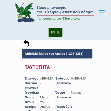
EN
EL
ABRAMO Marco του Andrea (1279-1281)
ΤΑΥΤΟΤΗΤΑ
Επώνυμο
ABRAMO
Επώνυμο
HABRAMO
Πατρικό
-
(Λατινικό)
επώνυμο
(γυναίκα)
Όνομα
Marcus
Όνομα
Marco
(Λατινικό)
Όνομα
του
πατέρα/
Andrea
Παρωνύμιο
-