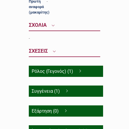
Πρώτη
-
αναφορά
(μακαρίτης)
ΣΧΟΛΙΑ
-
ΣΧΕΣΕΙΣ
Ρόλος (Γεγονός) (1)
Συγγένεια (1)
Εξάρτηση (0)