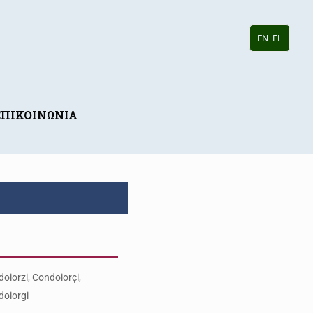
EN
EL
ΕΠΙΚΟΙΝΩΝΙΑ
oiorzi, Condoiorçi,
oiorgi