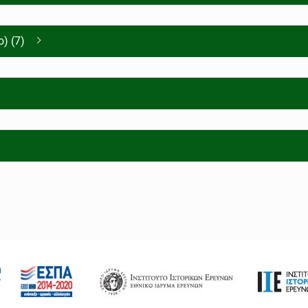
) (7)