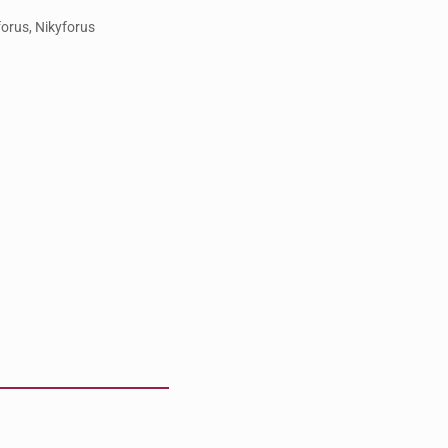
forus, Nikyforus