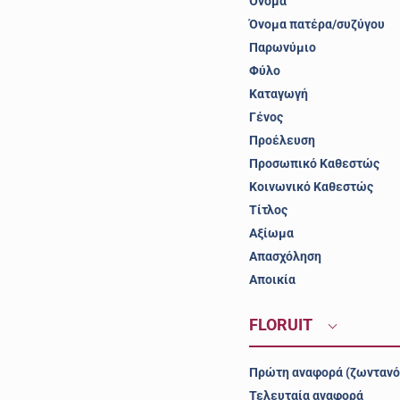
Όνομα
Όνομα πατέρα/συζύγου
Παρωνύμιο
Φύλο
Καταγωγή
Γένος
Προέλευση
Προσωπικό Καθεστώς
Κοινωνικό Καθεστώς
Τίτλος
Αξίωμα
Απασχόληση
Αποικία
FLORUIT
Πρώτη αναφορά (ζωντανό
Τελευταία αναφορά