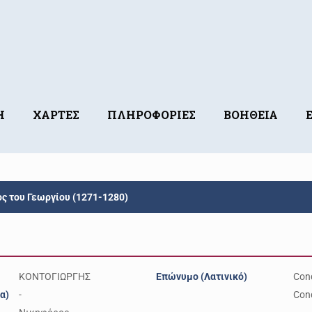
Η
ΧΑΡΤΕΣ
ΠΛΗΡΟΦΟΡΙΕΣ
ΒΟΗΘΕΙΑ
 του Γεωργίου (1271-1280)
ΚΟΝΤΟΓΙΩΡΓΗΣ
Επώνυμο (Λατινικό)
Cond
α)
-
Cond