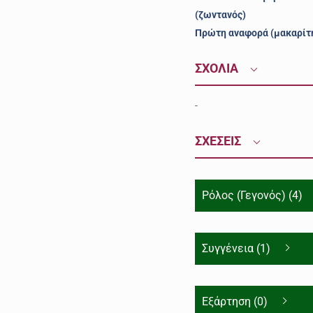
(ζωντανός)
Πρώτη αναφορά (μακαρίτ
ΣΧΟΛΙΑ
-
ΣΧΕΣΕΙΣ
Ρόλος (Γεγονός) (4)
Συγγένεια (1)
Εξάρτηση (0)