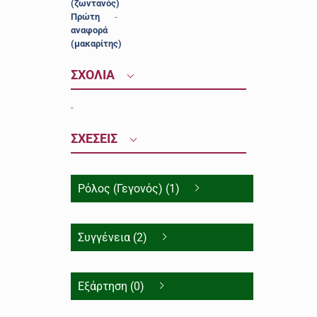
(ζωντανός)
Πρώτη
-
αναφορά
(μακαρίτης)
ΣΧΟΛΙΑ
-
ΣΧΕΣΕΙΣ
Ρόλος (Γεγονός) (1)
Συγγένεια (2)
Εξάρτηση (0)