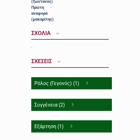
(ζωντανός)
Πρώτη
-
αναφορά
(μακαρίτης)
ΣΧΟΛΙΑ
-
ΣΧΕΣΕΙΣ
Ρόλος (Γεγονός) (1)
Συγγένεια (2)
Εξάρτηση (1)