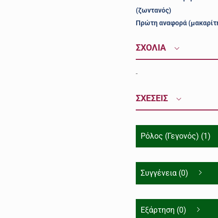
(ζωντανός)
Πρώτη αναφορά (μακαρίτ
ΣΧΟΛΙΑ
-
ΣΧΕΣΕΙΣ
Ρόλος (Γεγονός) (1)
Συγγένεια (0)
Εξάρτηση (0)