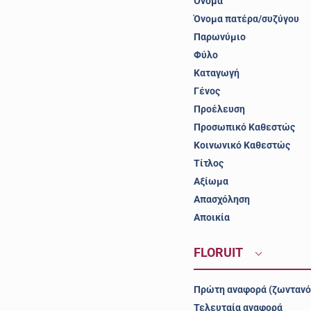
Όνομα
Όνομα πατέρα/συζύγου
Παρωνύμιο
Φύλο
Καταγωγή
Γένος
Προέλευση
Προσωπικό Καθεστώς
Κοινωνικό Καθεστώς
Τίτλος
Αξίωμα
Απασχόληση
Αποικία
FLORUIT
Πρώτη αναφορά (ζωντανό
Τελευταία αναφορά