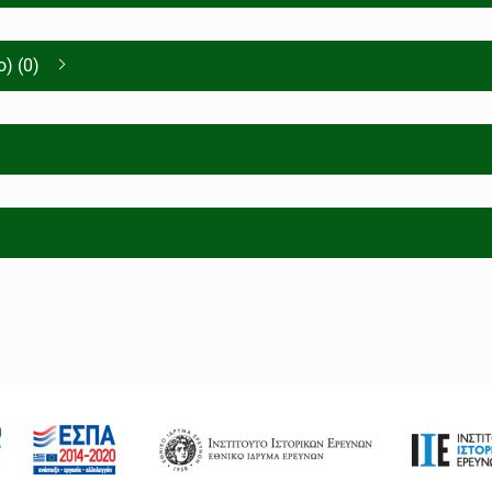
) (0)