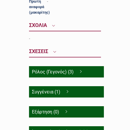
Πρώτη
-
αναφορά
(μακαρίτης)
ΣΧΟΛΙΑ
-
ΣΧΕΣΕΙΣ
Ρόλος (Γεγονός) (3)
Συγγένεια (1)
Εξάρτηση (0)