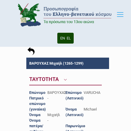
EN
EL
ΒΑΡΟΥΧΑΣ Μιχαήλ (1265-1299)
ΤΑΥΤΟΤΗΤΑ
Επώνυμο
ΒΑΡΟΥΧΑΣ
Επώνυμο
VARUCHA
Πατρικό
-
(Λατινικό)
επώνυμο
(γυναίκα)
Όνομα
Michael
Όνομα
Μιχαήλ
(Λατινικό)
Όνομα
-
πατέρα/
Παρωνύμιο
-