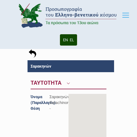
EN
EL
Σαρακηνών
ΤΑΥΤΟΤΗΤΑ
Όνομα
Σαρακηνών,
(Παραλλαγές)
Sarachinorum
Θέση
-