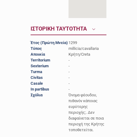
ΙΣΤΟΡΙΚΗ ΤΑΥΤΟΤΗΤΑ
Έτος (Πρώτη Μνεία)
1299
Τύπος
millicia/cavallaria
Αποικία
Κρήτη/Creta
Territorium
-
Sexterium
-
Turma
-
Civitas
-
Casale
-
In partibus
-
Σχόλια
Όνομα φέουδου,
πιθανόν κάποιας
ευρύτερης
περιοχής;. Δεν
διαφαίνεται σε ποια
περιοχή της Κρήτης
τοποθετείται.