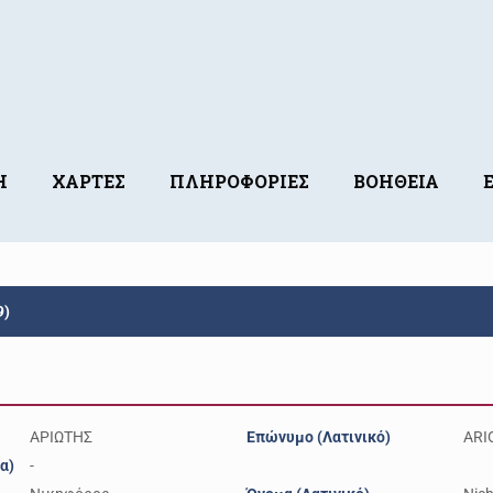
Η
ΧΑΡΤΕΣ
ΠΛΗΡΟΦΟΡΙΕΣ
ΒΟΗΘΕΙΑ
9)
ΑΡΙΩΤΗΣ
Επώνυμο (Λατινικό)
ARI
α)
-