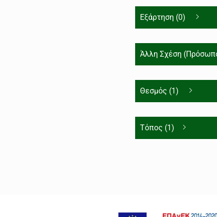
Εξάρτηση (0)
Άλλη Σχέση (Πρόσωπο
Θεσμός (1)
Τόπος (1)