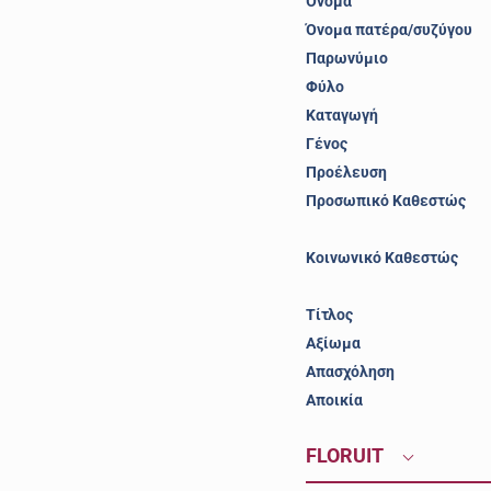
Όνομα
Όνομα πατέρα/συζύγου
Παρωνύμιο
Φύλο
Καταγωγή
Γένος
Προέλευση
Προσωπικό Καθεστώς
Κοινωνικό Καθεστώς
Τίτλος
Αξίωμα
Απασχόληση
Αποικία
FLORUIT