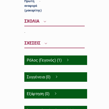
Πρώτη
-
αναφορά
(μακαρίτης)
ΣΧΟΛΙΑ
-
ΣΧΕΣΕΙΣ
Ρόλος (Γεγονός) (1)
Συγγένεια (0)
Εξάρτηση (0)