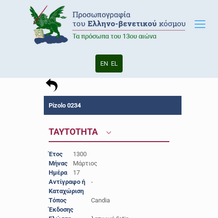
EN
EL
Pizolo 0234
ΤΑΥΤΟΤΗΤΑ
Έτος
1300
Μήνας
Μάρτιος
Ημέρα
17
Αντίγραφο ή
-
Καταχώριση
Τόπος
Candia
Έκδοσης