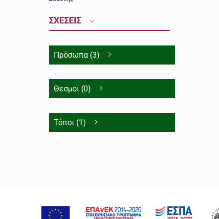
ΣΧΕΣΕΙΣ
Πρόσωπα (3)
Θεσμοί (0)
Τόποι (1)