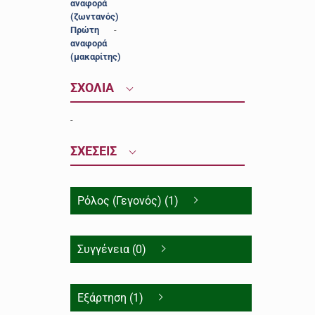
αναφορά
(ζωντανός)
Πρώτη
-
αναφορά
(μακαρίτης)
ΣΧΟΛΙΑ
-
ΣΧΕΣΕΙΣ
Ρόλος (Γεγονός) (1)
Συγγένεια (0)
Εξάρτηση (1)