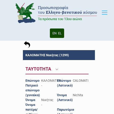
EN
EL
ΚΑΛΟΜΑΤΗΣ Νικήτας (1299)
ΤΑΥΤΟΤΗΤΑ
Επώνυμο
ΚΑΛΟΜΑΤΗΣ
Επώνυμο
CALOMATI
Πατρικό
-
(Λατινικό)
επώνυμο
(γυναίκα)
Όνομα
Nichita
Όνομα
Νικήτας
(Λατινικό)
Όνομα
-
πατέρα/
Παρωνύμιο
-