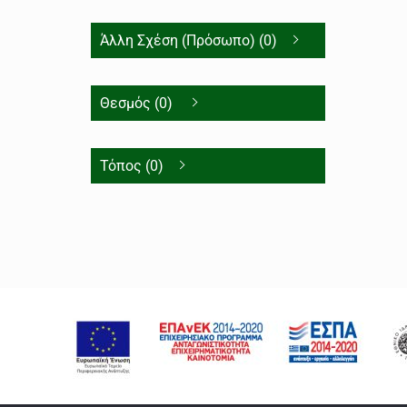
Άλλη Σχέση (Πρόσωπο) (0)
Θεσμός (0)
Τόπος (0)