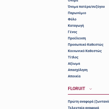
Όνομα
Όνομα πατέρα/συζύγου
Παρωνύμιο
Φύλο
Καταγωγή
Γένος
Προέλευση
Προσωπικό Καθεστώς
Κοινωνικό Καθεστώς
Τίτλος
Αξίωμα
Απασχόληση
Αποικία
FLORUIT
Πρώτη αναφορά (ζωντανό
Τελευταία αναφορά