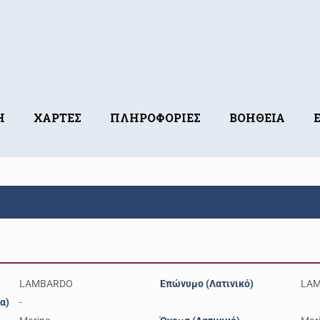
Η
ΧΑΡΤΕΣ
ΠΛΗΡΟΦΟΡΙΕΣ
ΒΟΗΘΕΙΑ
LAMBARDO
Επώνυμο (Λατινικό)
LA
α)
-