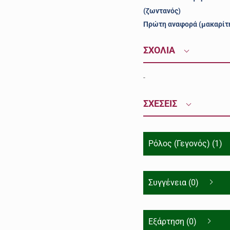
(ζωντανός)
Πρώτη αναφορά (μακαρίτ
ΣΧΟΛΙΑ
-
ΣΧΕΣΕΙΣ
Ρόλος (Γεγονός) (1)
Συγγένεια (0)
Εξάρτηση (0)