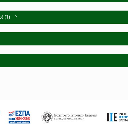
) (1)