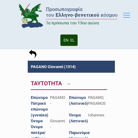
EN
EL
PAGANO Giovanni (1314)
ΤΑΥΤΟΤΗΤΑ
Επώνυμο
PAGANO
Επώνυμο
PAGANO,
Πατρικό
-
(Λατινικό)
PAGANUS
επώνυμο
(γυναίκα)
Όνομα
Iohannes
Όνομα
Giovanni
(Λατινικό)
Όνομα
-
πατέρα/
Παρωνύμιο
-