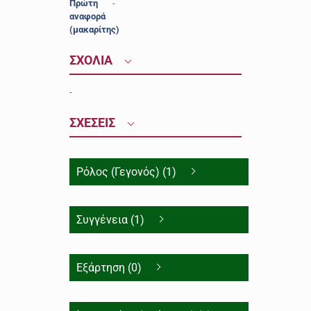
Πρώτη
-
αναφορά
(μακαρίτης)
ΣΧΟΛΙΑ
-
ΣΧΕΣΕΙΣ
Ρόλος (Γεγονός) (1)
Συγγένεια (1)
Εξάρτηση (0)