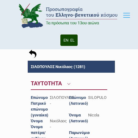
EN
EL
ΣΙΛΟΠΟΥΛΟΣ Νικόλαος (1281)
ΤΑΥΤΟΤΗΤΑ
Επώνυμο
ΣΙΛΟΠΟΥΛΟΣ
Επώνυμο
SILOPULO
Πατρικό
-
(Λατινικό)
επώνυμο
(γυναίκα)
Όνομα
Nicola
Όνομα
Νικόλαος
(Λατινικό)
Όνομα
-
πατέρα/
Παρωνύμιο
-