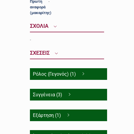
Πρώτη
-
αναφορά
(μακαρίτης)
ΣΧΟΛΙΑ
-
ΣΧΕΣΕΙΣ
Ρόλος (Γεγονός) (1)
Συγγένεια (3)
Εξάρτηση (1)