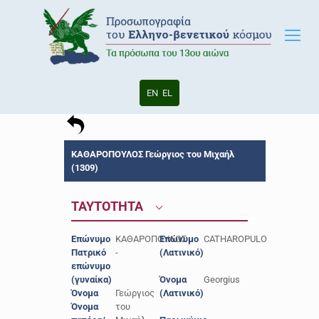
EN
EL
ΚΑΘΑΡΟΠΟΥΛΟΣ Γεώργιος του Μιχαήλ
(1309)
ΤΑΥΤΟΤΗΤΑ
Επώνυμο
ΚΑΘΑΡΟΠΟΥΛΟΣ
Επώνυμο
CATHAROPULO
Πατρικό
-
(Λατινικό)
επώνυμο
(γυναίκα)
Όνομα
Georgius
Όνομα
Γεώργιος
(Λατινικό)
Όνομα
του