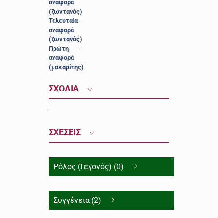
αναφορά
(ζωντανός)
Τελευταία
-
αναφορά
(ζωντανός)
Πρώτη
-
αναφορά
(μακαρίτης)
ΣΧΟΛΙΑ
-
ΣΧΕΣΕΙΣ
Ρόλος (Γεγονός) (0)
Συγγένεια (2)