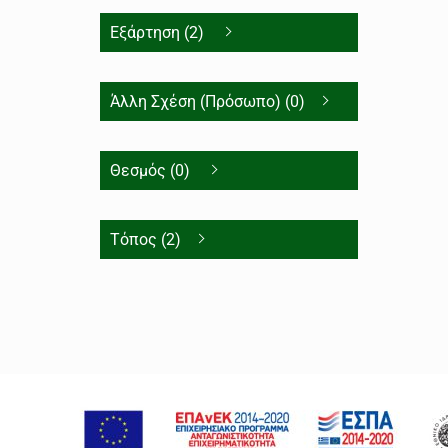
Εξάρτηση (2)
Άλλη Σχέση (Πρόσωπο) (0)
Θεσμός (0)
Τόπος (2)