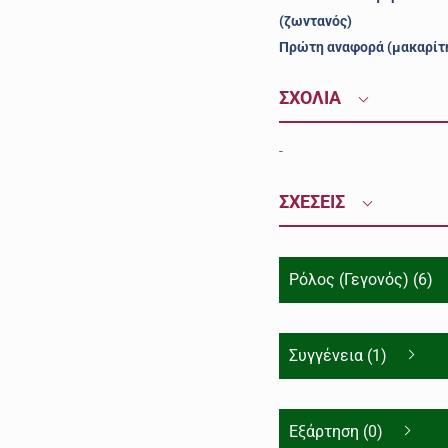
(ζωντανός)
Πρώτη αναφορά (μακαρίτ
ΣΧΟΛΙΑ
-
ΣΧΕΣΕΙΣ
Ρόλος (Γεγονός) (6)
Συγγένεια (1)
Εξάρτηση (0)