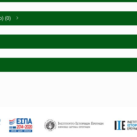
) (0)