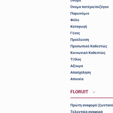
Όνομα
Όνομα πατέρα/συζύγου
Παρωνύμιο
Φύλο
Καταγωγή
Γένος
Προέλευση
Προσωπικό Καθεστώς
Κοινωνικό Καθεστώς
Τίτλος
Αξίωμα
Απασχόληση
Αποικία
FLORUIT
Πρώτη αναφορά (ζωντανό
Τελευταία αναφορά