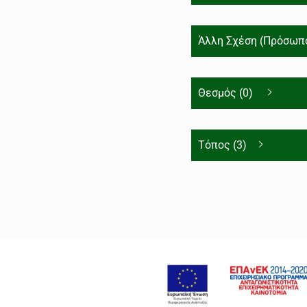
Άλλη Σχέση (Πρόσωπο
Θεσμός (0)
Τόπος (3)