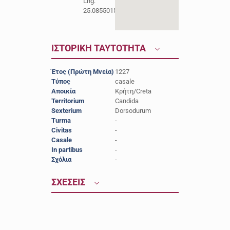
Lng:
25.0855015
ΙΣΤΟΡΙΚΗ ΤΑΥΤΟΤΗΤΑ
Έτος (Πρώτη Μνεία)
1227
Τύπος
casale
Αποικία
Κρήτη/Creta
Territorium
Candida
Sexterium
Dorsodurum
Turma
-
Civitas
-
Casale
-
In partibus
-
Σχόλια
-
ΣΧΕΣΕΙΣ