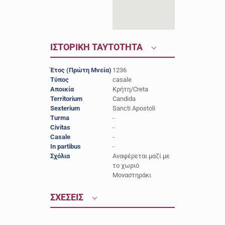
ΙΣΤΟΡΙΚΗ ΤΑΥΤΟΤΗΤΑ
Έτος (Πρώτη Μνεία)
1236
Τύπος
casale
Αποικία
Κρήτη/Creta
Territorium
Candida
Sexterium
Sancti Apostoli
Turma
-
Civitas
-
Casale
-
In partibus
-
Σχόλια
Αναφέρεται μαζί με
το χωριό
Μοναστηράκι
ΣΧΕΣΕΙΣ