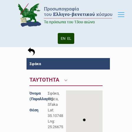
EN
EL
Σφάκα
ΤΑΥΤΟΤΗΤΑ
Όνομα
Σφάκα,
(Παραλλαγές)
Sfaca,
Sfaka
Θέση
Lat:
35.10748
Lng:
25.26675