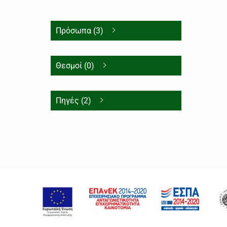
Πρόσωπα (3)
Θεσμοί (0)
Πηγές (2)