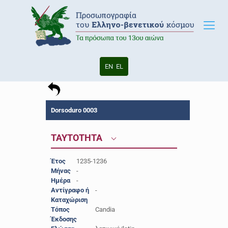
EN
EL
Dorsoduro 0003
ΤΑΥΤΟΤΗΤΑ
Έτος
1235-1236
Μήνας
-
Ημέρα
-
Αντίγραφο ή
-
Καταχώριση
Τόπος
Candia
Έκδοσης