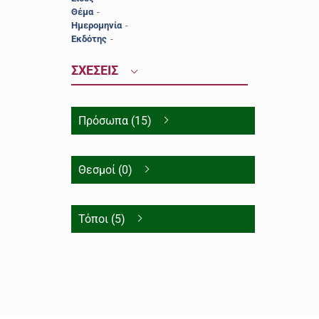
Θέμα
-
Ημερομηνία
-
Εκδότης
-
ΣΧΕΣΕΙΣ
Πρόσωπα (15)
Θεσμοί (0)
Τόποι (5)