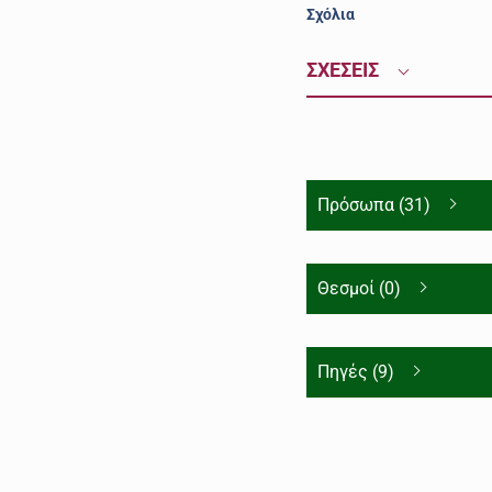
Σχόλια
ΣΧΕΣΕΙΣ
Πρόσωπα (31)
Θεσμοί (0)
Πηγές (9)